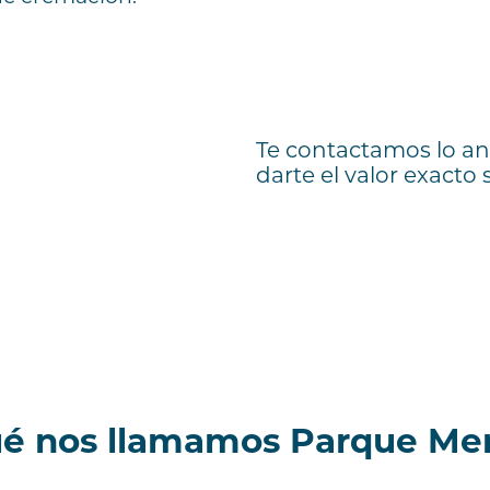
Te contactamos lo ant
darte el valor exacto
ué nos llamamos Parque Me