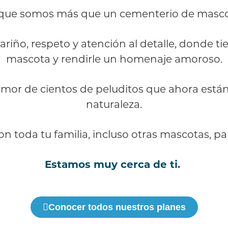
que somos más que un cementerio de masco
ño, respeto y atención al detalle, donde tie
mascota y rendirle un homenaje amoroso.
amor de cientos de peluditos que ahora están en
naturaleza.
on toda tu familia, incluso otras mascotas, p
Estamos muy cerca de ti.
Conocer todos nuestros planes