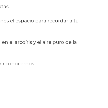
tas.
nes el espacio para recordar a tu
 el arcoíris y el aire puro de la
ara conocernos.