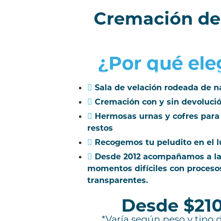
Cremación de 
¿Por qué ele
Sala de velación rodeada de n
Cremación con y sin devoluci
Hermosas urnas y cofres para
restos
Recogemos tu peludito en el l
Desde 2012 acompañamos a las
momentos difíciles con proceso
transparentes.
Desde $21
*Varía según peso y tipo 