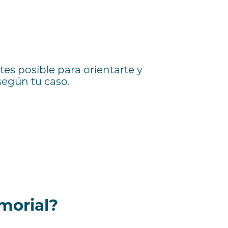
es posible para orientarte y
 según tu caso.
morial?