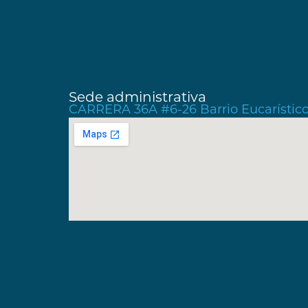
Sede administrativa
CARRERA 36A #6-26 Barrio Eucarístico,