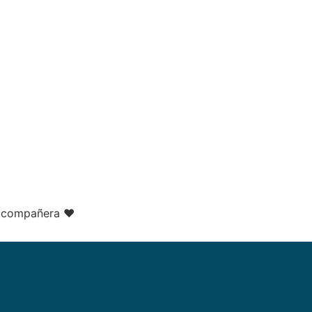
l compañera ❤️