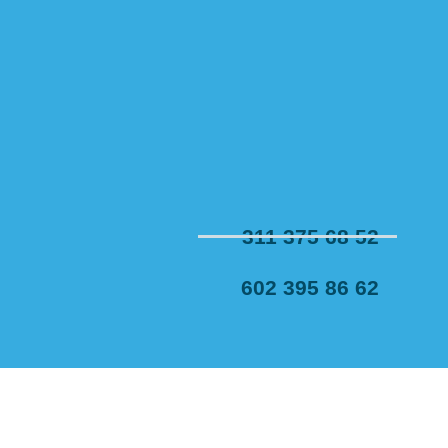
311 375 68 52
602 395 86 62