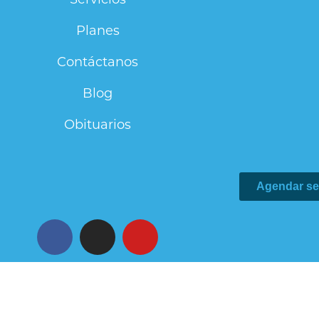
Planes
Contáctanos
Blog
Obituarios
Agendar se