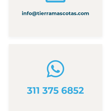
info@tierramascotas.com
311 375 6852