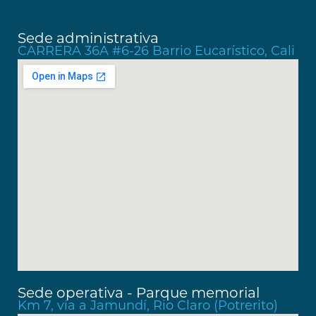
Sede administrativa
CARRERA 36A #6-26 Barrio Eucarístico, Cali
Sede operativa - Parque memorial
Km 7, vía a Jamundí, Rio Claro (Potrerito)