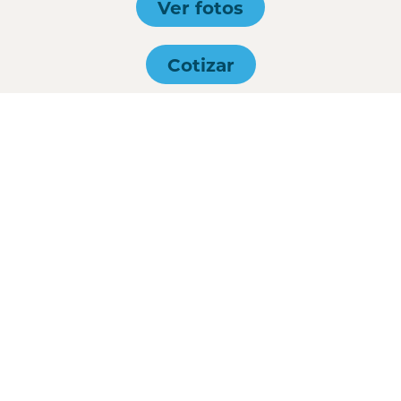
Ver fotos
Cotizar