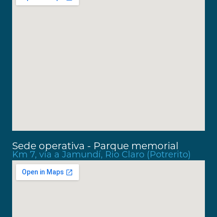
Sede operativa - Parque memorial
Km 7, vía a Jamundí, Rio Claro (Potrerito)