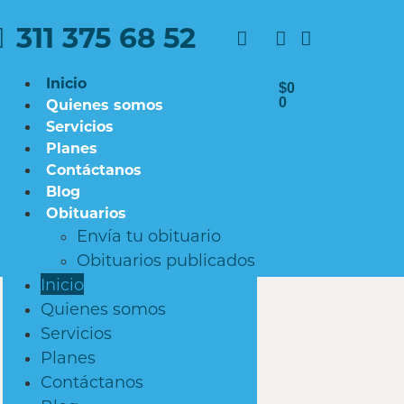
311 375 68 52
Inicio
$
0
Quienes somos
0
Servicios
Planes
Contáctanos
Blog
Obituarios
Envía tu obituario
Obituarios publicados
Inicio
Quienes somos
Servicios
Planes
Contáctanos