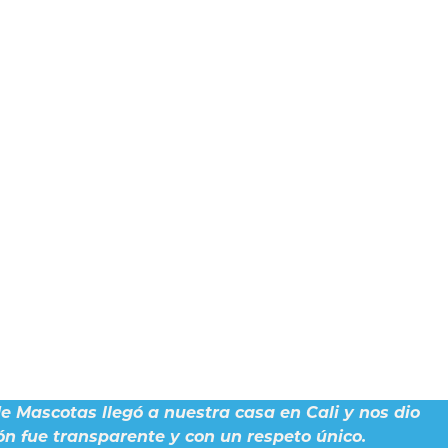
de Mascotas llegó a nuestra casa en Cali y nos dio
ón fue transparente y con un respeto único.