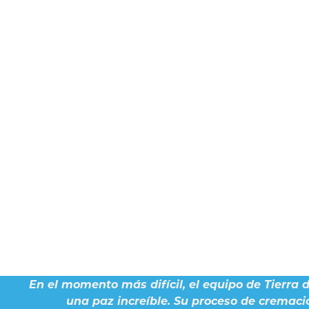
En el momento más difícil, el equipo de Tierra 
una paz increíble. Su proceso de cremaci