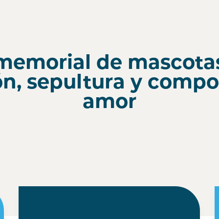
memorial de mascotas 
n, sepultura y compo
amor