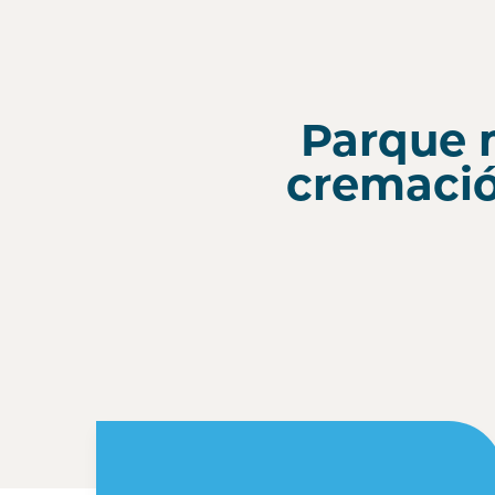
Parque 
cremació