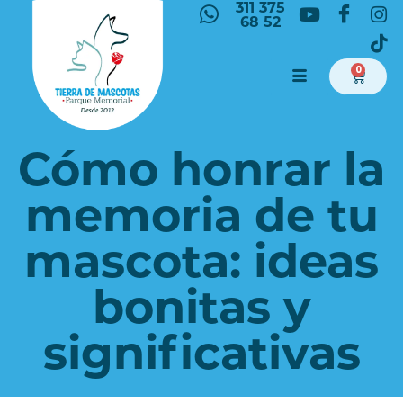
311 375
68 52
0
Cómo honrar la
memoria de tu
mascota: ideas
bonitas y
significativas