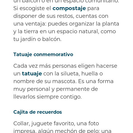
un balcón o en un espacio comunitario.
Si escogiste el
compostaje
para
disponer de sus restos, cuentas con
una ventaja: puedes organizar la planta
y la tierra en un espacio natural, como
tu jardín o balcón.
Tatuaje conmemorativo
Cada vez más personas eligen hacerse
un
tatuaje
con la silueta, huella o
nombre de su mascota. Es una forma
muy personal y permanente de
llevarlos siempre contigo.
Cajita de recuerdos
Collar, juguete favorito, una foto
impresa, algún mechón de pelo: una